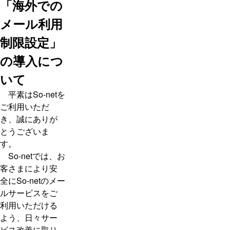
「海外での
メール利用
制限設定」
の導入につ
いて
平素はSo-netを
ご利用いただ
き、誠にありが
とうございま
す。
So-netでは、お
客さまにより安
全にSo-netのメー
ルサービスをご
利用いただける
よう、日々サー
ビス改善に取り