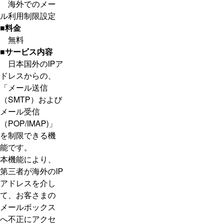
海外でのメー
ル利用制限設定
■料金
無料
■サービス内容
日本国外のIPア
ドレスからの、
「メール送信
（SMTP）および
メール受信
（POP/IMAP)」
を制限できる機
能です。
本機能により、
第三者が海外のIP
アドレスを介し
て、お客さまの
メールボックス
へ不正にアクセ