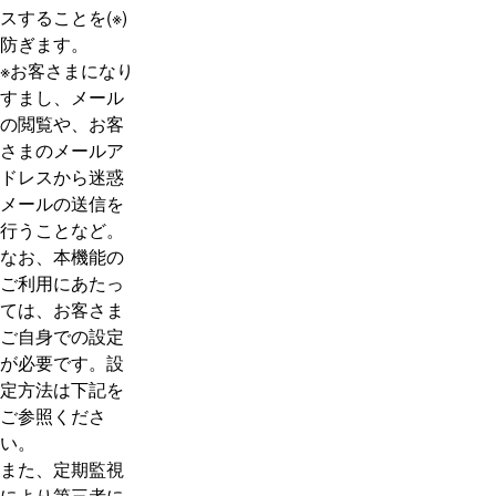
スすることを(※)
防ぎます。
※お客さまになり
すまし、メール
の閲覧や、お客
さまのメールア
ドレスから迷惑
メールの送信を
行うことなど。
なお、本機能の
ご利用にあたっ
ては、お客さま
ご自身での設定
が必要です。設
定方法は下記を
ご参照くださ
い。
また、定期監視
により第三者に