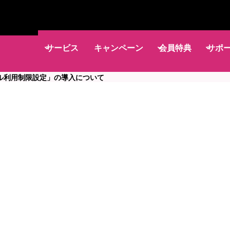
サービス
キャンペーン
会員特典
サポ
ル利用制限設定」の導入について