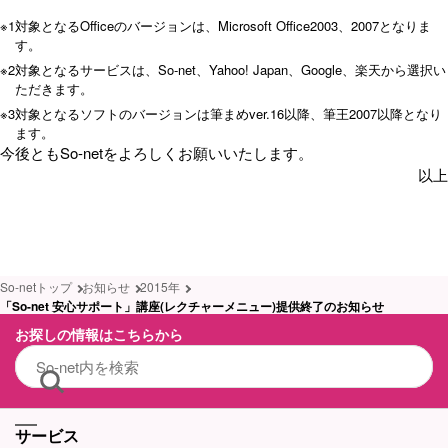
※1
対象となるOfficeのバージョンは、Microsoft Office2003、2007となりま
す。
※2
対象となるサービスは、So-net、Yahoo! Japan、Google、楽天から選択い
ただきます。
※3
対象となるソフトのバージョンは筆まめver.16以降、筆王2007以降となり
ます。
今後ともSo-netをよろしくお願いいたします。
以上
So-netトップ
お知らせ
2015年
「So-net 安心サポート」講座(レクチャーメニュー)提供終了のお知らせ
お探しの情報はこちらから
サービス