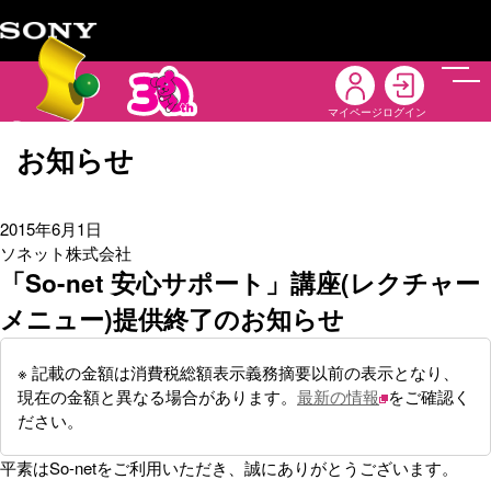
メニ
マイページ
ログイン
お知らせ
2015年6月1日
ソネット株式会社
「So-net 安心サポート」講座(レクチャー
メニュー)提供終了のお知らせ
※ 記載の金額は消費税総額表示義務摘要以前の表示となり、
現在の金額と異なる場合があります。
最新の情報
をご確認く
ださい。
平素はSo-netをご利用いただき、誠にありがとうございます。