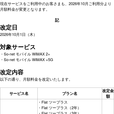
現在サービスをご利用中のお客さまも、2026年10月ご利用分より
月額料金が変更となります。
記
改定日
2026年10月1日（木）
対象サービス
・
So-net
モバイル
WiMAX 2+
・So-net モバイル WiMAX +5G
改定内容
以下の通り、月額料金を改定いたします。
改定金
サービス名
プラン名
額
・Flat ツープラス
・Flat ツープラス（2年）
・Flat ツープラス（3年）