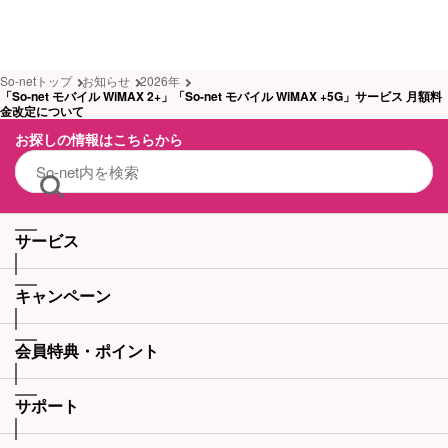
So-netトップ
お知らせ
2026年
「So-net モバイル WiMAX 2+」「So-net モバイル WiMAX +5G」サービス 月額料
金改定について
お探しの情報はこちらから
サービス
キャンペーン
会員特典・ポイント
サポート