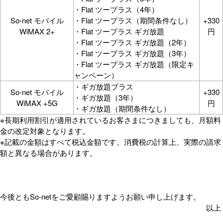
・Flat ツープラス（4年）
So-net モバイル
・Flat ツープラス（期間条件なし）
+330
WiMAX 2+
・Flat ツープラス ギガ放題
円
・Flat ツープラス ギガ放題（2年）
・Flat ツープラス ギガ放題（3年）
・Flat ツープラス ギガ放題（限定キ
ャンペーン）
・ギガ放題プラス
So-net モバイル
+330
・ギガ放題（3年）
WiMA
X +5G
円
・ギガ放題（期間条件なし）
※長期利用割引が適用されているお客さまにつきましても、月額料
金の改定対象となります。
※記載の金額はすべて税込金額です。消費税の計算上、実際の請求
額と異なる場合があります。
今後ともSo-netをご愛顧賜りますようお願い申し上げます。
以上