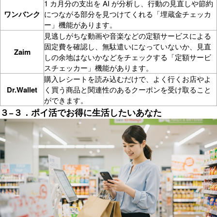
1 カ月分の支出を AI が分析し、行動の見直しや節約
ワンバンク
につながる部分を見つけてくれる「埋蔵金チェッカ
ー」機能があります。
見逃しがちな動画や音楽などの定額サービスによる
固定費を確認し、無駄遣いになっていないか、見直
Zaim
しの余地はないかなどをチェックする「定額サービ
スチェッカー」機能があります。
購入レシートを読み込むだけで、よく行くお店やよ
Dr.Wallet
く買う商品と関連性のあるクーポンを受け取ること
ができます。
３−３．ポイ活でお得に生活したいあなた