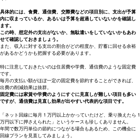
具体的には、食費、通信費、交際費などの項目別に、支出が予算
内に収まっているか、あるいは予算を超過していないかを確認し
ます。
この時、想定外の支出がないか、無駄遣いをしていないかもあわ
せて確認しておきましょう。
また、収入に対する支出の割合がどの程度か、貯蓄に回せる余裕
があるかどうかも把握する必要があります。
特に注意しておきたいのは住居費や学費、通信費のような固定費
です。
毎月の支払い額がほぼ一定の固定費を節約することができれば、
出費の削減効果は抜群。
固定費には家賃や学費のようにすぐに見直しが難しい項目も多い
ですが、通信費は見直し効果が出やすい代表的な項目です。
「ネット回線に毎月 1 万円以上かかっていたけど、乗り換えたら 1
万円以下に押さえられた」というケースも珍しくありません。
年間で数万円単位の節約につながる場合もあるため、この機会に
回線プランを見直してみましょう。