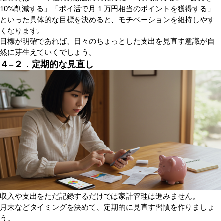
10%削減する」「ポイ活で月 1 万円相当のポイントを獲得する」
といった具体的な目標を決めると、モチベーションを維持しやす
くなります。
目標が明確であれば、日々のちょっとした支出を見直す意識が自
然に芽生えていくでしょう。
４−２．定期的な見直し
収入や支出をただ記録するだけでは家計管理は進みません。
月末などタイミングを決めて、定期的に見直す習慣を作りましょ
う。