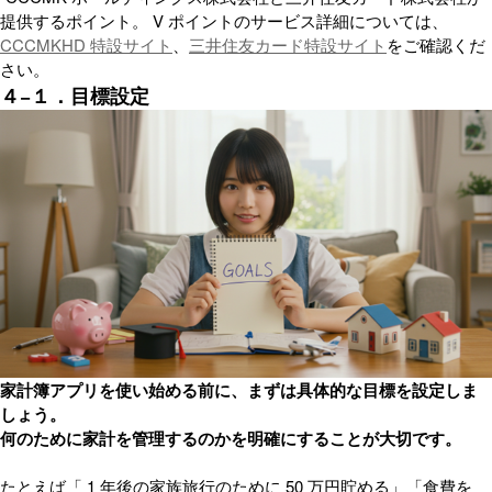
提供するポイント。 V ポイントのサービス詳細については、
CCCMKHD 特設サイト
、
三井住友カード特設サイト
をご確認くだ
さい。
４−１．目標設定
家計簿アプリを使い始める前に、まずは具体的な目標を設定しま
しょう。
何のために家計を管理するのかを明確にすることが大切です。
たとえば「 1 年後の家族旅行のために 50 万円貯める」「食費を