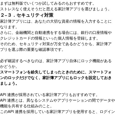
まずは無料版でいくつか試してみるのもおすすめです。
ストレスなく使えそうだと思える家計簿アプリを選びましょう。
２−３．セキュリティ対策
家計簿アプリには、あなたの大切な資産の情報を入力することに
なります。
さらに、金融機関と自動連携をする場合には、銀行の口座情報や
クレジットカードの情報といった個人情報を登録します。
そのため、セキュリティ対策が万全であるかどうかも、家計簿ア
プリを選ぶ際の重要な確認事項です。
必ず確認するべきなのは、家計簿アプリ自体にロック機能がある
かどうか。
スマートフォンを紛失してしまったときのために、スマートフォ
ンのロックだけでなく、家計簿アプリにもロックを設定しておき
ましょう。
API 連携が採用されている家計簿アプリもおすすめです。
API 連携とは、異なるシステムやアプリケーションの間でデータや
機能を共有する仕組みのこと。
このAPI 連携を採用している家計簿アプリを使用すると、ログイン