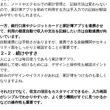
また、ノートやエクセルでの家計管理と、記録方法は変わらない
ので、家計簿アプリを初めて利用する方は手入力での記録が馴染
みやすいかもしれません。
一方、銀行口座やクレジットカードと家計簿アプリを連携させ
て、利用の都度自動で収入や支出を記録したい方は自動連携が向
いています。
自動連携には手軽さがありますが、連携できる金融機関やセキュ
リティ面をしっかりと確認することが重要です。
２−２．続けやすさ
人によっては毎日使うであろう家計簿アプリ。
継続して使い続けるためには、デザインと操作性も確認ポイント
です。
好みのデザインやイラストがあれば、家計簿をつけるのも楽しく
なりますよね。
それだけでなく、収支の項目をカスタマイズできるか、入力画面
がシンプルでわかりやすいか、よく使う機能がすぐに見つかるか
などの操作性も重要です。