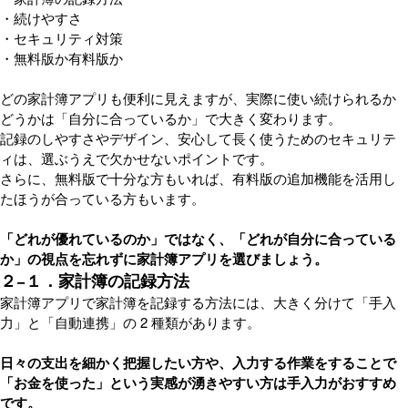
・続けやすさ
・セキュリティ対策
・無料版か有料版か
どの家計簿アプリも便利に見えますが、実際に使い続けられるか
どうかは「自分に合っているか」で大きく変わります。
記録のしやすさやデザイン、安心して長く使うためのセキュリテ
ィは、選ぶうえで欠かせないポイントです。
さらに、無料版で十分な方もいれば、有料版の追加機能を活用し
たほうが合っている方もいます。
「どれが優れているのか」ではなく、「どれが自分に合っている
か」の視点を忘れずに家計簿アプリを選びましょう。
２−１．家計簿の記録方法
家計簿アプリで家計簿を記録する方法には、大きく分けて「手入
力」と「自動連携」の 2 種類があります。
日々の支出を細かく把握したい方や、入力する作業をすることで
「お金を使った」という実感が湧きやすい方は手入力がおすすめ
です。