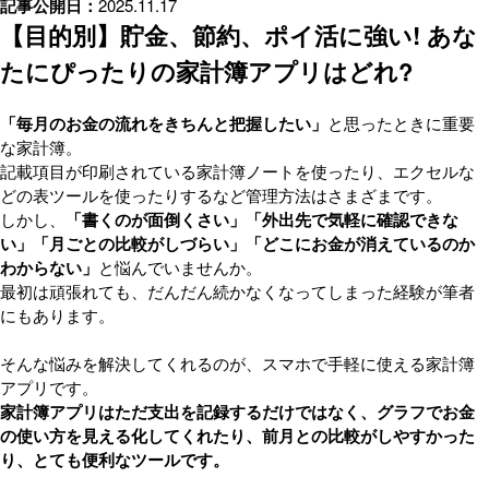
記事公開日
2025.11.17
【目的別】貯金、節約、ポイ活に強い! あな
たにぴったりの家計簿アプリはどれ?
「毎月のお金の流れをきちんと把握したい」
と思ったときに重要
な家計簿。
記載項目が印刷されている家計簿ノートを使ったり、エクセルな
どの表ツールを使ったりするなど管理方法はさまざまです。
しかし、
「書くのが面倒くさい」「外出先で気軽に確認できな
い」「月ごとの比較がしづらい」「どこにお金が消えているのか
わからない」
と悩んでいませんか。
最初は頑張れても、だんだん続かなくなってしまった経験が筆者
にもあります。
そんな悩みを解決してくれるのが、スマホで手軽に使える家計簿
アプリです。
家計簿アプリはただ支出を記録するだけではなく、グラフでお金
の使い方を見える化してくれたり、前月との比較がしやすかった
り、とても便利なツールです。