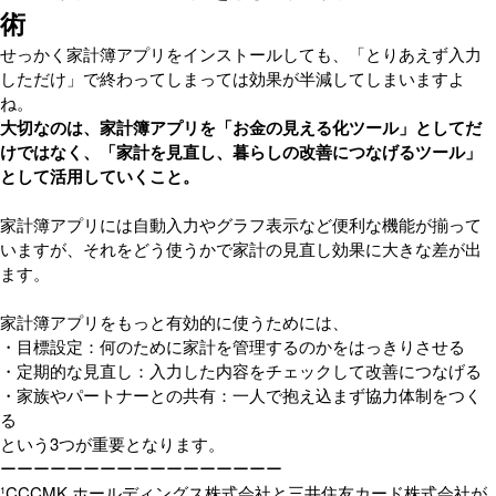
術
せっかく家計簿アプリをインストールしても、「とりあえず入力
しただけ」で終わってしまっては効果が半減してしまいますよ
ね。
大切なのは、家計簿アプリを「お金の見える化ツール」としてだ
けではなく、「家計を見直し、暮らしの改善につなげるツール」
として活用していくこと。
家計簿アプリには自動入力やグラフ表示など便利な機能が揃って
いますが、それをどう使うかで家計の見直し効果に大きな差が出
ます。
家計簿アプリをもっと有効的に使うためには、
・目標設定：何のために家計を管理するのかをはっきりさせる
・定期的な見直し：入力した内容をチェックして改善につなげる
・家族やパートナーとの共有：一人で抱え込まず協力体制をつく
る
という3つが重要となります。
ーーーーーーーーーーーーーーーーー
¹CCCMK ホールディングス株式会社と三井住友カード株式会社が