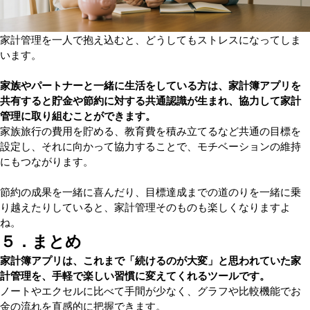
家計管理を一人で抱え込むと、どうしてもストレスになってしま
います。
家族やパートナーと一緒に生活をしている方は、家計簿アプリを
共有すると貯金や節約に対する共通認識が生まれ、協力して家計
管理に取り組むことができます。
家族旅行の費用を貯める、教育費を積み立てるなど共通の目標を
設定し、それに向かって協力することで、モチベーションの維持
にもつながります。
節約の成果を一緒に喜んだり、目標達成までの道のりを一緒に乗
り越えたりしていると、家計管理そのものも楽しくなりますよ
ね。
５．まとめ
家計簿アプリは、これまで「続けるのが大変」と思われていた家
計管理を、手軽で楽しい習慣に変えてくれるツールです。
ノートやエクセルに比べて手間が少なく、グラフや比較機能でお
金の流れを直感的に把握できます。