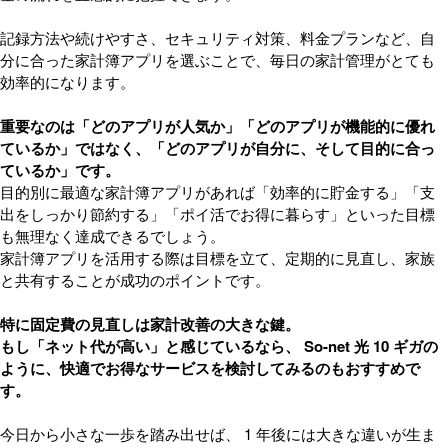
記録方法や続けやすさ、セキュリティ対策、料金プランなど、自
分に合った家計簿アプリを選ぶことで、毎日の家計管理がとても
効率的になります。
重要なのは「どのアプリが人気か」「どのアプリが機能的に優れ
ているか」ではなく、「どのアプリが自分に、そして目的に合っ
ているか」です。
目的別に最適な家計簿アプリがあれば「効率的に貯金する」「支
出をしっかり節約する」「ポイ活でお得に暮らす」といった目標
も無理なく達成できるでしょう。
家計簿アプリを活用する際は目標を立て、定期的に見直し、家族
と共有することが成功のポイントです。
特に固定費の見直しは家計改善の大きな鍵。
もし「ネット代が高い」と感じているなら、 So-net 光 10 ギガの
ように、快適でお得なサービスを検討してみるのもおすすめで
す。
今日から小さな一歩を踏み出せば、 1 年後には大きな違いが生ま