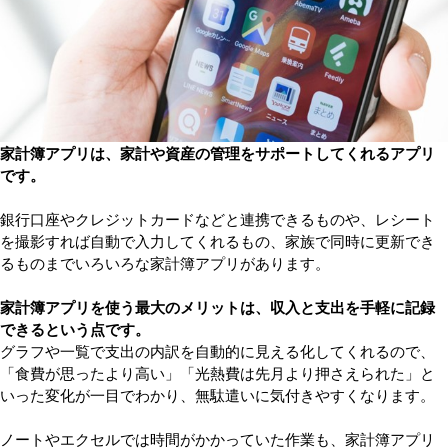
家計簿アプリは、家計や資産の管理をサポートしてくれるアプリ
です。
銀行口座やクレジットカードなどと連携できるものや、レシート
を撮影すれば自動で入力してくれるもの、家族で同時に更新でき
るものまでいろいろな家計簿アプリがあります。
家計簿アプリを使う最大のメリットは、収入と支出を手軽に記録
できるという点です。
グラフや一覧で支出の内訳を自動的に見える化してくれるので、
「食費が思ったより高い」「光熱費は先月より押さえられた」と
いった変化が一目でわかり、無駄遣いに気付きやすくなります。
ノートやエクセルでは時間がかかっていた作業も、家計簿アプリ