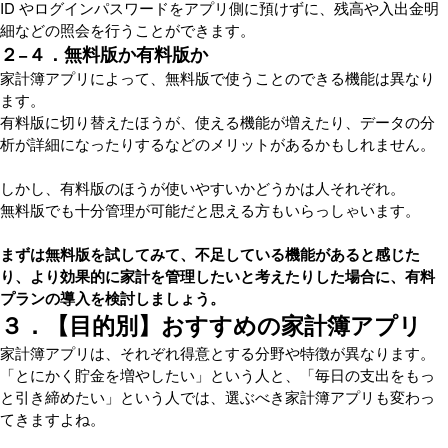
ID やログインパスワードをアプリ側に預けずに、残高や入出金明
細などの照会を行うことができます。
２−４．無料版か有料版か
家計簿アプリによって、無料版で使うことのできる機能は異なり
ます。
有料版に切り替えたほうが、使える機能が増えたり、データの分
析が詳細になったりするなどのメリットがあるかもしれません。
しかし、有料版のほうが使いやすいかどうかは人それぞれ。
無料版でも十分管理が可能だと思える方もいらっしゃいます。
まずは無料版を試してみて、不足している機能があると感じた
り、より効果的に家計を管理したいと考えたりした場合に、有料
プランの導入を検討しましょう。
３．【目的別】おすすめの家計簿アプリ
家計簿アプリは、それぞれ得意とする分野や特徴が異なります。
「とにかく貯金を増やしたい」という人と、「毎日の支出をもっ
と引き締めたい」という人では、選ぶべき家計簿アプリも変わっ
てきますよね。