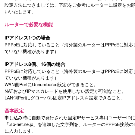
設定方法につきましては、下記をご参考にルーターに設定をお
いいたします。
ルーターで必要な機能
IPアドレス1つの場合
PPPoEに対応していること（海外製のルーターはPPPoEに対応
ていない機種があります）
IPアドレス8個、16個の場合
PPPoEに対応していること（海外製のルーターはPPPoEに対応
ていない機種があります）
WAN側PortにUnnumbered設定ができること。
NATおよびIPマスカレードを使用しない設定が可能なこと。
LAN側Portにグローバル固定IPアドレスを設定できること。
基本設定
申し込み時に自動で発行された固定IPサービス専用ユーザーID
「.so-net.ne.jp」を追加した文字列を、ルーターのPPPoE接続のI
に入力します。