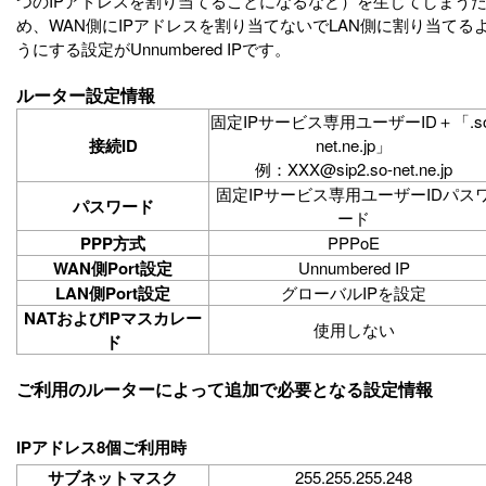
つのIPアドレスを割り当てることになるなど）を生じてしまう
め、WAN側にIPアドレスを割り当てないでLAN側に割り当てる
うにする設定がUnnumbered IPです。
ルーター設定情報
固定IPサービス専用ユーザーID＋「.so
接続ID
net.ne.jp」
例：XXX@sip2.so-net.ne.jp
固定IPサービス専用ユーザーIDパス
パスワード
ード
PPP方式
PPPoE
WAN側Port設定
Unnumbered IP
LAN側Port設定
グローバルIPを設定
NATおよびIPマスカレー
使用しない
ド
ご利用のルーターによって追加で必要となる設定情報
IPアドレス8個ご利用時
サブネットマスク
255.255.255.248