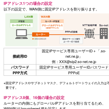
IPアドレス1つの場合の設定
以下の設定で、WAN側に固定IPアドレスを割り振ります。
固定IPサービス専用ユーザーID＋「.so-
接続用ID
net.ne.jp」
例：XXX@sip2.so-net.ne.jp
パスワード
固定IPサービス専用ユーザーIDパスワード
PPP方式
PPPoE
※
固定IPアドレスやサブネットマスク、デフォルトゲートウェイの入力は
要です。
IPアドレス8個、16個の場合の設定
ルーターの内側にもグローバルIPアドレスを割り当てるため、
WAN側はUnnumbered IPを設定します。