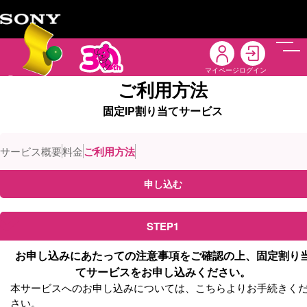
メニ
マイページ
ログイン
ご利用方法
固定IP割り当てサービス
サービス概要
料金
ご利用方法
申し込む
STEP1
お申し込みにあたっての注意事項をご確認の上、固定割り
てサービスをお申し込みください。
本サービスへのお申し込みについては、こちらよりお手続きく
さい。