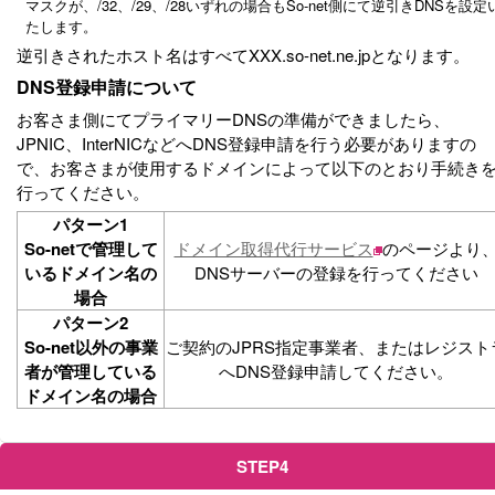
マスクが、/32、/29、/28いずれの場合もSo-net側にて逆引きDNSを設定
たします。
逆引きされたホスト名はすべてXXX.so-net.ne.jpとなります。
DNS登録申請について
お客さま側にてプライマリーDNSの準備ができましたら、
JPNIC、InterNICなどへDNS登録申請を行う必要がありますの
で、お客さまが使用するドメインによって以下のとおり手続き
行ってください。
パターン1
So-netで管理して
ドメイン取得代行サービス
のページより
いるドメイン名の
DNSサーバーの登録を行ってください
場合
パターン2
So-net以外の事業
ご契約のJPRS指定事業者、またはレジスト
者が管理している
へDNS登録申請してください。
ドメイン名の場合
STEP4