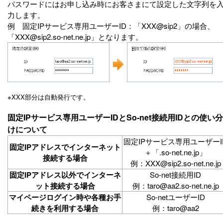
パスワードにはお申し込み時にお客さまにて設定した文字列を
力します。
例 固定IPサービス専用ユーザーID：「XXX@sip2」の場合、
「XXX@sip2.so-net.ne.jp」となります。
※
XXX部分は自動発行です。
固定IPサービス専用ユーザーIDとSo-net接続用IDとの使い分
けについて
固定IPサービス専用ユーザーI
固定IPアドレスでインターネット
＋「.so-net.ne.jp」
接続する場合
例：XXX@sip2.so-net.ne.jp
固定IPアドレス以外でインターネ
So-net接続用ID
ット接続する場合
例：taro@aa2.so-net.ne.jp
マイページログイン時や各種お手
So-netユーザーID
続きを利用する場合
例：taro@aa2