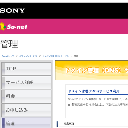
管理
So-netトップ
オプションサービス
ドメイン管理 (DNS) サービス
管理
ドメイン管理(DNS)サービス利用
So-netのドメイン取得代行サービスで取得した
各種変更を行う場合には、下記の注意事項
注意事項