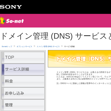
ドメイン管理 (DNS) サービス
So-netトップ
オプションサービス
ドメイン管理 (DNS) サービス
サービス詳細
ドメイン管理（DNS）サービスとは、お客さまの所有する
対してDNSの設定を行うことができます。
たとえば、www.so-net.jpというドメイン名について、ウ
また、上級者さま向けにSo-net管理外のドメインやIPアド
注）DNSサーバに登録した情報が世界中のインターネットに