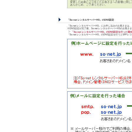
変更した結果により生じたお客さまへの影響に関し
あらかじめ、ご了承ください。
「So-net レンタルサーバーHS」のDNS設定
「So-net レンタルサーバーHS」にお申し込みのお客さ
※DNS設定が完了後、So-net レンタルサーバーHSのお客
「So-net レンタルサーバーHS」のDNS設定を行った
「So-net レンタルサーバーHS」のDNS設定を行うとSP