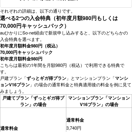
それぞれの詳細は、以下の通りです。
選べる2つの入会特典（初年度月額980円もしくは
70,000円キャッシュバック）
auひかりにSo-net経由で新規申し込みすると、以下のどちらかの
入会特典を選べます。
初年度月額料金980円（税込）
70,000円キャッシュバック
初年度月額料金980円
こちらは最初の1年間を月額980円（税込）で利用できる特典で
す。
戸建プラン「
ずっとギガ得プラン
」とマンションプラン「
マンシ
ョンV16プラン
」の場合の通常料金と特典適用後の料金を例に見て
みましょう。
戸建てプラン「ずっとギガ得プ
マンションプラン「マンション
ラン」の場合
V16プラン」の場合
通常料金
3,740円
通常料金