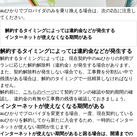
auひかりでプロバイダのみを乗り換える場合は、次の2点に注意し
てください。
解約するタイミングによっては違約金などが発生する
インターネットが使えなくなる期間がある
解約するタイミングによっては違約金などが発生する
解約するタイミングによっては、現在契約中のauひかりの利用プ
ランに応じた解約解除料（違約金）が発生する場合があります。
また、契約解除料が発生しない場合でも、工事費を分割払い中で
残債がある場合は、解約のタイミングで一括精算しなければなり
ません。
解約前に、
こちらのページ
にて契約プランの確認や契約期間の確
認し、違約金の有無や工事費の残債を確認しておきましょう。
インターネットが使えなくなる期間がある
auひかりでプロバイダを変更する場合、一度、現在契約している
auひかりを解約してから新たに入会するため、一時的にインター
ネットが使えない期間が生じます。
インターネットが使えない期間があると困る場合は、開通までの