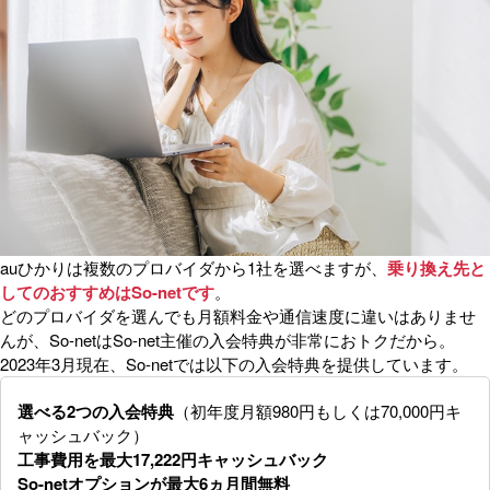
auひかりは複数のプロバイダから1社を選べますが、
乗り換え先と
してのおすすめはSo-netです
。
どのプロバイダを選んでも月額料金や通信速度に違いはありませ
んが、So-netはSo-net主催の入会特典が非常におトクだから。
2023年3月現在、So-netでは以下の入会特典を提供しています。
選べる2つの入会特典
（初年度月額980円もしくは70,000円キ
ャッシュバック）
工事費用を最大17,222円キャッシュバック
So-netオプションが最大6ヵ月間無料