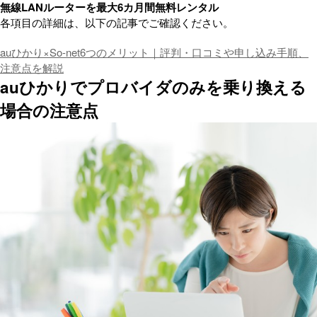
無線LANルーターを最大6カ月間無料レンタル
各項目の詳細は、以下の記事でご確認ください。
auひかり×So-net6つのメリット｜評判・口コミや申し込み手順、
注意点を解説
auひかりでプロバイダのみを乗り換える
場合の注意点