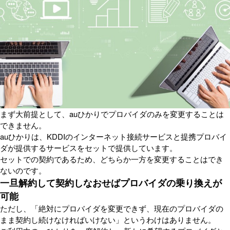
まず大前提として、auひかりでプロバイダのみを変更することは
できません。
auひかりは、KDDIのインターネット接続サービスと提携プロバイ
ダが提供するサービスをセットで提供しています。
セットでの契約であるため、どちらか一方を変更することはでき
ないのです。
一旦解約して契約しなおせばプロバイダの乗り換えが
可能
ただし、「絶対にプロバイダを変更できず、現在のプロバイダの
まま契約し続けなければいけない」というわけはありません。