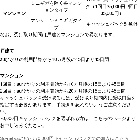
ミニギガを除く各マンシ
ク（1回目35,000円 2回目
ョンタイプ
マンション
35,000円）
マンションミニギガタイ
キャッシュバック対象外
プ
なお、受け取り期間は戸建とマンションで異なります。
戸建て
auひかりの利用開始から10ヵ月後の15日より45日間
マンション
1回目：auひかりの利用開始から10ヵ月後の15日より45日間
2回目：auひかりの利用開始から20ヵ月後の15日より45日間
キャッシュバックを受け取るには、受け取り期間内に受取口座を
指定する必要があります。手続きを忘れないようご注意くださ
い。
70,000円キャッシュバックを選ばれる方は、こちらのページより
お申し込みください。
So-net×auひかり70,000円キャッシュバックでの加入はこちら