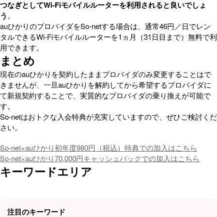
つなぎとしてWi-Fiモバイルルーターを利用されると良いでしょ
う
。
auひかりのプロバイダをSo-netする場合は、通常46円／日でレン
タルできるWi-Fiモバイルルーターを1ヵ月（31日目まで）無料で利
用できます。
まとめ
現在のauひかりを契約したままプロバイダのみ変更することはで
きませんが、一旦auひかりを解約してから希望するプロバイダに
て新規契約することで、実質的なプロバイダの乗り換えが可能で
す。
So-netはおトクな入会特典が充実していますので、ぜひご検討くだ
さい。
So-net×auひかり初年度980円（税込）特典での加入はこちら
So-net×auひかり70,000円キャッシュバックでの加入はこちら
キーワードエリア
注目のキーワード