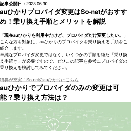
記事公開日
2023.06.30
auひかりプロバイダ変更はSo-netがおすす
め！乗り換え手順とメリットを解説
「
現在auひかりを利用中だけど、プロバイダだけ変更したい。
」
こんな方を対象に、auひかりのプロバイダを乗り換える手順をご
紹介します。
単純なプロバイダ変更ではなく、いくつかの手順を経た「乗り換
え手続き」が必要ですので、ぜひこの記事を参考にプロバイダの
乗り換えを検討してみてください。
特典が充実！So-netのauひかりはこちら
auひかりでプロバイダのみの変更は可
能？乗り換え方法は？