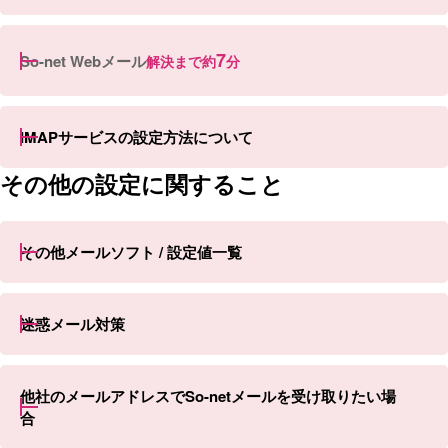
7
So-net Webメール
解決まで約
分
IMAPサービスの設定方法について
その他の設定に関すること
その他メールソフト / 設定値一覧
迷惑メール対策
他社のメールアドレスでSo-netメールを受け取りたい場
合