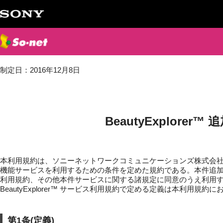
制定日：2016年12月8日
BeautyExplore
本利用規約は、ソニーネットワークコミュニケーションズ株式会
機能サービスを利用するための条件を定めた規約である。本件追加機能サ
利用規約、その他本件サービスに関する諸規定に同意のうえ利用
BeautyExplorer™ サービス利用規約で定める定義は本利用規
第1条(定義)