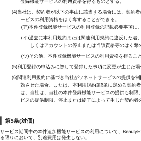
登録機能サービスの利用資格を得るものとする。
(4)
当社は、契約者が以下の事由に該当する場合には、契約者
ービスの利用資格をはく奪することができる。
(ア)
本件登録機能サービスの利用登録の記載必要事項に
(イ)
過去に本利用規約または関連利用規約に違反した者
しくはアカウントの停止または当該資格等のはく奪
(ウ)
その他、本件登録機能サービスの利用資格を得るこ
(5)
利用登録の申込みに際して登録した事項に変更が生じた場
(6)
関連利用規約に基づき当社がソネットサービスの提供を制
効させた場合、または、本利用規約第6条に定める契約
は、当社は、当社の本件登録機能サービスの提供も制限
ビスの提供制限、停止または終了によって生じた契約者
第5条(対価)
サービス期間中の本件追加機能サービスの利用について、BeautyE
る限りにおいて、別途費用は発生しない。