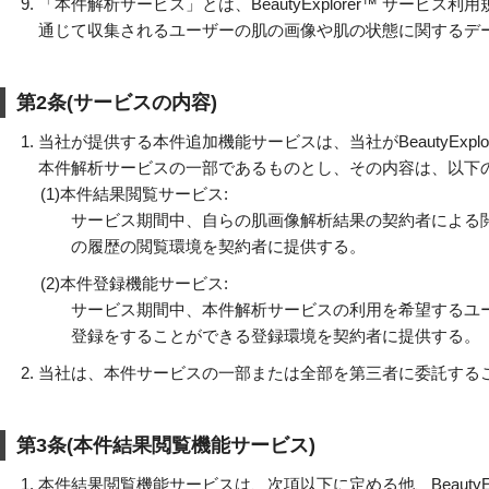
「本件解析サービス」とは、BeautyExplorer™ サー
通じて収集されるユーザーの肌の画像や肌の状態に関するデ
第2条(サービスの内容)
当社が提供する本件追加機能サービスは、当社がBeautyExp
本件解析サービスの一部であるものとし、その内容は、以下
(1)
本件結果閲覧サービス:
サービス期間中、自らの肌画像解析結果の契約者による
の履歴の閲覧環境を契約者に提供する。
(2)
本件登録機能サービス:
サービス期間中、本件解析サービスの利用を希望するユ
登録をすることができる登録環境を契約者に提供する。
当社は、本件サービスの一部または全部を第三者に委託する
第3条(本件結果閲覧機能サービス)
本件結果閲覧機能サービスは、次項以下に定める他、BeautyE