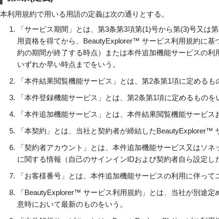
本利用規約で用いる用語の定義は次の通りとする。
「サービス期間」とは、第3条第3項第(1)号から第(3)号又は
用資格を得てから、BeautyExplorer™ サービス利用
約の期間が終了する時点）または本件追加機能サービスの利
いずれか早い時点までをいう。
「本件結果閲覧機能サービス」とは、第2条第1項に定めるも
「本件登録機能サービス」とは、第2条第1項に定めるものを
「本件追加機能サービス」とは、本件結果閲覧機能サービス
「本契約」とは、当社と契約者が締結したBeautyExplore
「契約者アカウント」とは、本件追加機能サービス又はソネ
に関する情報（自己のサインインIDおよび契約者自ら設定し
「お客様番号」とは、本件追加機能サービスの利用に伴って
「BeautyExplorer™ サービス利用規約」とは、当社
意時において最新のものをいう。