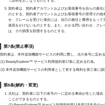
て説明をおこなうものとする。
契約者は、契約者アカウントおよびお客様番号を自らの責任
のとする。契約者アカウントおよびお客様番号の管理その他
せ、クレームを受けた場合には、自己の責任と費用をもって
迷惑をかけないものとする。また、かかる問い合わせ、クレ
は、その損害を賠償するものとする。
第7条(禁止事項)
契約者は、本件追加機能サービスの利用に際し、次の各号に定め
(1)
BeautyExplorer™ サービス利用規約第17条に定める行為。
(2)
本件追加機能サービスの利用者として有する権利を第三者に譲
第8条(解約・変更)
当社は、契約者に以下の各号の一に定める事由が生じた場合
ことができるものとする。
(1)
BeautyExplorer™ サービス利用規約第11条第1項各号