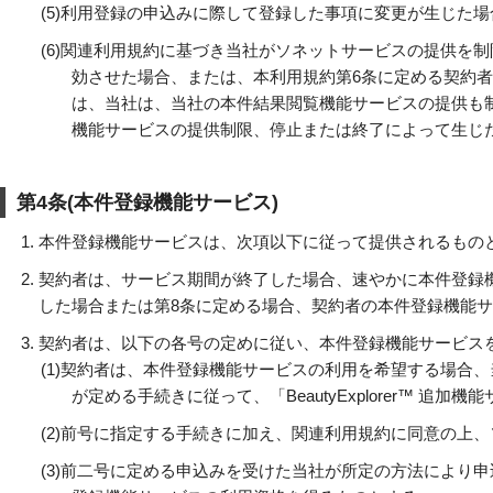
(5)
利用登録の申込みに際して登録した事項に変更が生じた場
(6)
関連利用規約に基づき当社がソネットサービスの提供を制
効させた場合、または、本利用規約第6条に定める契約
は、当社は、当社の本件結果閲覧機能サービスの提供も
機能サービスの提供制限、停止または終了によって生じ
第4条(本件登録機能サービス)
本件登録機能サービスは、次項以下に従って提供されるもの
契約者は、サービス期間が終了した場合、速やかに本件登録
した場合または第8条に定める場合、契約者の本件登録機能
契約者は、以下の各号の定めに従い、本件登録機能サービス
(1)
契約者は、本件登録機能サービスの利用を希望する場合、
が定める手続きに従って、「BeautyExplorer™ 追
(2)
前号に指定する手続きに加え、関連利用規約に同意の上、
(3)
前二号に定める申込みを受けた当社が所定の方法により申