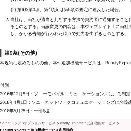
(2)
第6条第3項、第4項又は第5項の規定に違反した場合。
当社は、当社が適当と判断する方法で契約者に通知すること
るものとする。当該変更の内容は、本ウェブサイト上に当社
し、かかる告知が行われた時点で効力を生ずるものとする。
第9条(その他)
本規約に定めるものの他、本件追加機能サービスは、BeautyExpl
付則
2016年12月8日：ソニーモバイルコミュニケーションズによる制定
2018年4月1日：ソニーネットワークコミュニケーションズに名義
2018年5月28日：一部改訂
So-netトップ
オプションサービス
BeautyExplorer™ 追加機能サービス
BeautyExplorer™ 追加機能サービス利用規約