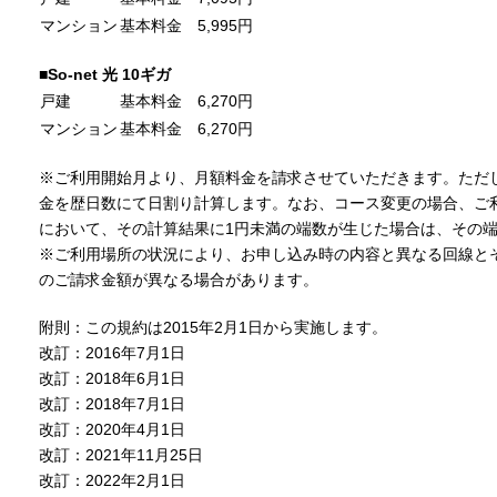
マンション
基本料金 5,995円
■So-net 光 10ギガ
戸建
基本料金 6,270円
マンション
基本料金 6,270円
※ご利用開始月より、月額料金を請求させていただきます。ただ
金を歴日数にて日割り計算します。なお、コース変更の場合、ご
において、その計算結果に1円未満の端数が生じた場合は、その
※ご利用場所の状況により、お申し込み時の内容と異なる回線と
のご請求金額が異なる場合があります。
附則：この規約は2015年2月1日から実施します。
改訂：2016年7月1日
改訂：2018年6月1日
改訂：2018年7月1日
改訂：2020年4月1日
改訂：2021年11月25日
改訂：2022年2月1日