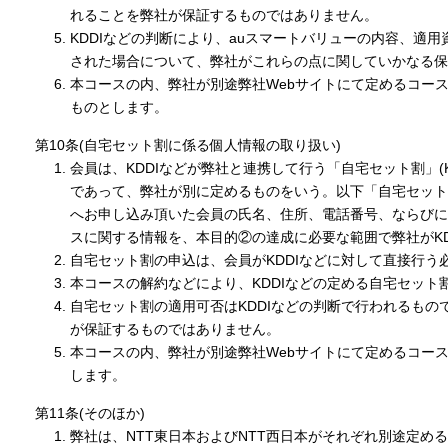
れることを弊社が保証するものではありません。
KDDIなどの判断により、auスマートバリューの内容、適
された場合について、弊社がこれらの点に関していかなる保
本コースの内、弊社が別途弊社Webサイトにて定めるコー
ものとします。
第10条(自宅セット割に係る個人情報の取り扱い)
会員は、KDDIなどが弊社と連携して行う「自宅セット割」(K
であって、弊社が別に定めるものをいう。以下「自宅セット
へお申し込み頂いた会員の氏名、住所、電話番号、ならびに
スに関する情報を、本目的②の達成に必要な範囲で弊社がK
自宅セット割の申込は、会員がKDDIなどに対して直接行う
本コースの解約などにより、KDDIなどの定める自宅セッ
自宅セット割の適用可否はKDDIなどの判断で行われるも
が保証するものではありません。
本コースの内、弊社が別途弊社Webサイトにて定めるコー
します。
第11条(そのほか)
弊社は、NTT東日本およびNTT西日本がそれぞれ別途定め