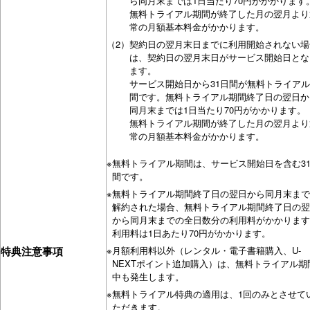
ら同月末までは1日当たり70円がかかります
無料トライアル期間が終了した月の翌月より
常の月額基本料金がかかります。
（2）
契約日の翌月末日までに利用開始されない場
は、契約日の翌月末日がサービス開始日とな
ます。
サービス開始日から31日間が無料トライア
間です。無料トライアル期間終了日の翌日か
同月末までは1日当たり70円がかかります。
無料トライアル期間が終了した月の翌月より
常の月額基本料金がかかります。
※
無料トライアル期間は、サービス開始日を含む3
間です。
※
無料トライアル期間終了日の翌日から同月末まで
解約された場合、無料トライアル期間終了日の翌
から同月末までの全日数分の利用料がかかります
利用料は1日あたり70円がかかります。
特典注意事項
※
月額利用料以外（レンタル・電子書籍購入、U-
NEXTポイント追加購入）は、無料トライアル期
中も発生します。
※
無料トライアル特典の適用は、1回のみとさせて
ただきます。