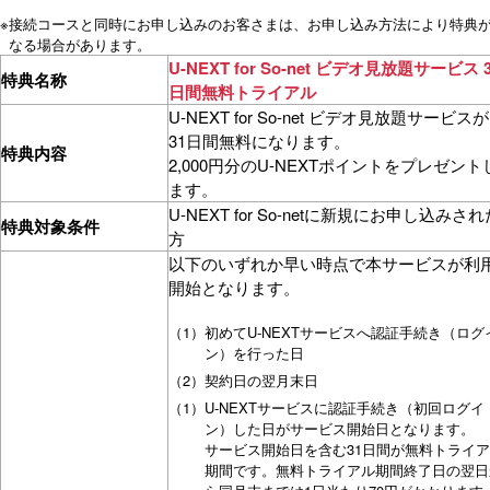
※
接続コースと同時にお申し込みのお客さまは、お申し込み方法により特典
なる場合があります。
U-NEXT for So-net ビデオ見放題サービス 
特典名称
日間無料トライアル
U-NEXT for So-net ビデオ見放題サービスが
31日間無料になります。
特典内容
2,000円分のU-NEXTポイントをプレゼント
ます。
U-NEXT for So-netに新規にお申し込みされ
特典対象条件
方
以下のいずれか早い時点で本サービスが利
開始となります。
（1）
初めてU-NEXTサービスへ認証手続き（ログ
ン）を行った日
（2）
契約日の翌月末日
（1）
U-NEXTサービスに認証手続き（初回ログイ
ン）した日がサービス開始日となります。
サービス開始日を含む31日間が無料トライ
期間です。無料トライアル期間終了日の翌日