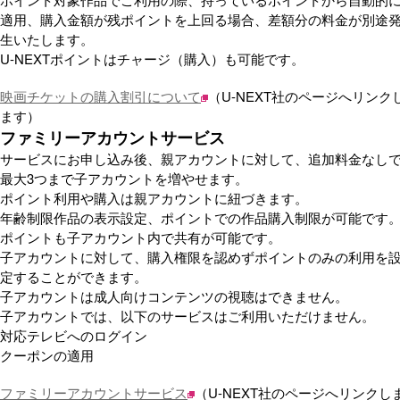
適用、購入金額が残ポイントを上回る場合、差額分の料金が別途
生いたします。
U-NEXTポイントはチャージ（購入）も可能です。
映画チケットの購入割引について
（U-NEXT社のページへリンク
ます）
ファミリーアカウントサービス
サービスにお申し込み後、親アカウントに対して、追加料金なし
最大3つまで子アカウントを増やせます。
ポイント利用や購入は親アカウントに紐づきます。
年齢制限作品の表示設定、ポイントでの作品購入制限が可能です
ポイントも子アカウント内で共有が可能です。
子アカウントに対して、購入権限を認めずポイントのみの利用を
定することができます。
子アカウントは成人向けコンテンツの視聴はできません。
子アカウントでは、以下のサービスはご利用いただけません。
対応テレビへのログイン
クーポンの適用
ファミリーアカウントサービス
（U-NEXT社のページへリンクし