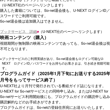
（U-NEXT社のページへリンクします）
購入した書籍については、So-net退会後も、U-NEXT ログインID
スワードでご利用可能です。
So-net退会後は追加購入はできません。
ブックサービス 詳細
（U-NEXT社のページへリンクします）
映画コンテンツ（購入）
視聴期間が無制限の映画コンテンツであっても、So-net退会後は
不可となります。
※
ブックサービスのご利用実績があり、So-net退会後もログイン可能なU-
NEXT ログインID／パスワードをお持ちのお客さまは、引き続き視聴可能
す。
プログラムガイド（2025年1月下旬にお送りする2025年
月号をもってサービス終了）
U-NEXT社より月刊で発行されている番組ガイド誌になります。
U-NEXT for So-netサービスとの同時申し込み、またはU-NEXT for
So-netサービス利用開始後にも、プログラムガイドの購読申し込
購読解約などのお手続きができます。
プログラムガイドは、So-netの登録住所宛にお送りいたします。