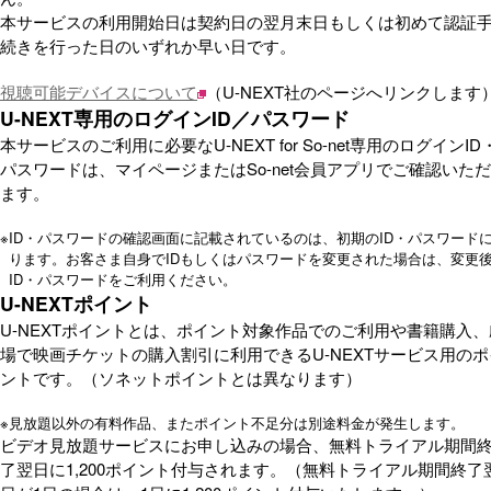
本サービスの利用開始日は契約日の翌月末日もしくは初めて認証
続きを行った日のいずれか早い日です。
視聴可能デバイスについて
（U-NEXT社のページへリンクします
U-NEXT専用のログインID／パスワード
本サービスのご利用に必要なU-NEXT for So-net専用のログインID
パスワードは、マイページまたはSo-net会員アプリでご確認いた
ます。
※
ID・パスワードの確認画面に記載されているのは、初期のID・パスワード
ります。お客さま自身でIDもしくはパスワードを変更された場合は、変更
ID・パスワードをご利用ください。
U-NEXTポイント
U-NEXTポイントとは、ポイント対象作品でのご利用や書籍購入、
場で映画チケットの購入割引に利用できるU-NEXTサービス用のポ
ントです。（ソネットポイントとは異なります）
※
見放題以外の有料作品、またポイント不足分は別途料金が発生します。
ビデオ見放題サービスにお申し込みの場合、無料トライアル期間
了翌日に1,200ポイント付与されます。（無料トライアル期間終了