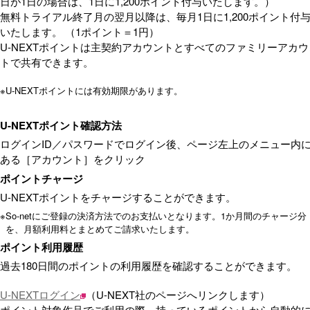
日が1日の場合は、1日に1,200ポイント付与いたします。）
無料トライアル終了月の翌月以降は、毎月1日に1,200ポイント付
いたします。 （1ポイント＝1円）
U-NEXTポイントは主契約アカウントとすべてのファミリーアカウ
トで共有できます。
※
U-NEXTポイントには有効期限があります。
U-NEXTポイント確認方法
ログインID／パスワードでログイン後、ページ左上のメニュー内
ある［アカウント］をクリック
ポイントチャージ
U-NEXTポイントをチャージすることができます。
※
So-netにご登録の決済方法でのお支払いとなります。1か月間のチャージ分
を、月額利用料とまとめてご請求いたします。
ポイント利用履歴
過去180日間のポイントの利用履歴を確認することができます。
U-NEXTログイン
（U-NEXT社のページへリンクします）
ポイント対象作品でご利用の際、持っているポイントから自動的