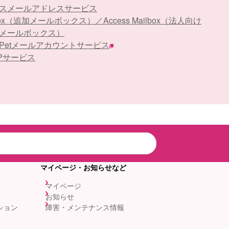
スメールアドレスサービス
Box（追加メールボックス）／Access Mailbox（法人向け
メールボックス）
stPetメールアカウントサービス
APサービス
マイページ・お知らせなど
マイページ
お知らせ
ション
障害・メンテナンス情報