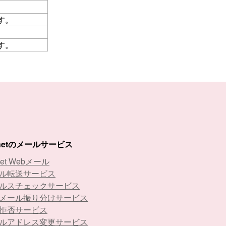
す。
す。
-netのメールサービス
net Webメール
ル転送サービス
ルスチェックサービス
メール振り分けサービス
拒否サービス
ルアドレス変更サービス