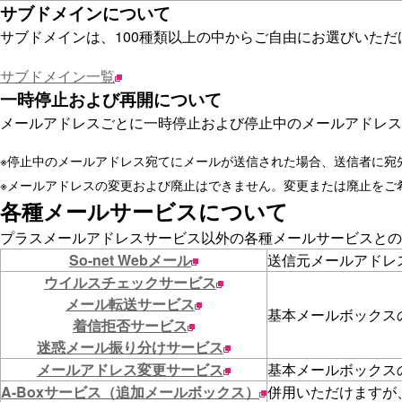
サブドメインについて
サブドメインは、100種類以上の中からご自由にお選びいただ
サブドメイン一覧
一時停止および再開について
メールアドレスごとに一時停止および停止中のメールアドレス
※
停止中のメールアドレス宛てにメールが送信された場合、送信者に宛先不明
※
メールアドレスの変更および廃止はできません。変更または廃止をご
各種メールサービスについて
プラスメールアドレスサービス以外の各種メールサービスとの
So-net Webメール
送信元メールアドレ
ウイルスチェックサービス
メール転送サービス
基本メールボックス
着信拒否サービス
迷惑メール振り分けサービス
メールアドレス変更サービス
基本メールボックス
A-Boxサービス（追加メールボックス）
併用いただけますが