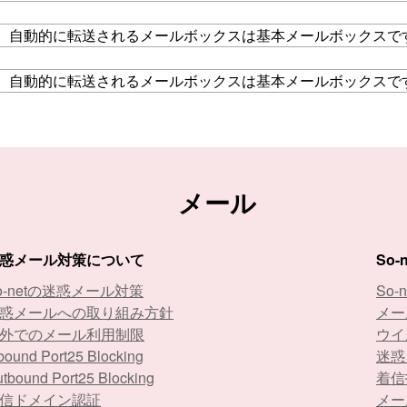
、自動的に転送されるメールボックスは基本メールボックスで
、自動的に転送されるメールボックスは基本メールボックスで
メール
惑メール対策について
So
o-netの迷惑メール対策
So-
惑メールへの取り組み方針
メー
外でのメール利用制限
ウイ
bound Port25 Blocking
迷惑
tbound Port25 Blocking
着信
信ドメイン認証
メー