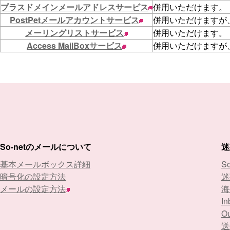
プラスドメインメールアドレスサービス
併用いただけます。
PostPetメールアカウントサービス
併用いただけますが
メーリングリストサービス
併用いただけます。
Access MailBoxサービス
併用いただけますが
So-netのメールについて
迷
基本メールボックス詳細
S
暗号化の設定方法
迷
メールの設定方法
海
In
Ou
送