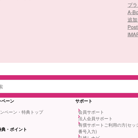
プラ
A-
追加
Po
IM
ンペーン
サポート
ンペーン・特典トップ
会員サポート
法人会員サポート
有償サポートご利用の方(セッ
特典・ポイント
番号入力)
引越しナビ