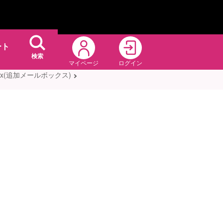
ート
検索
マイページ
ログイン
Box(追加メールボックス)