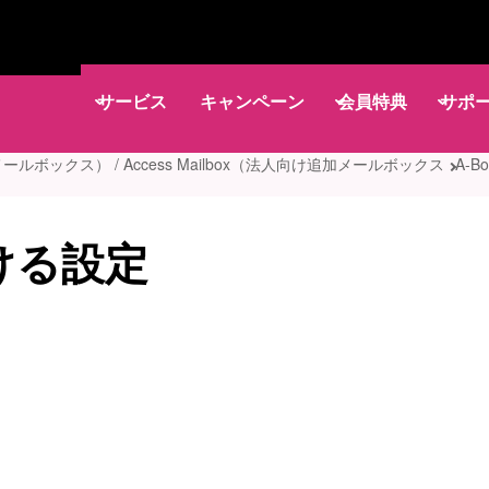
サービス
キャンペーン
会員特典
サポ
メールボックス） / Access Mailbox（法人向け追加メールボックス
A-
ける設定