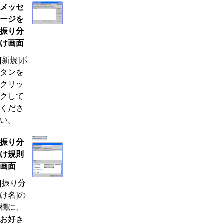
メッセ
ージを
振り分
け画面
[新規]ボ
タンを
クリッ
クして
くださ
い。
振り分
け規則
画面
[振り分
け名]の
欄に、
お好き