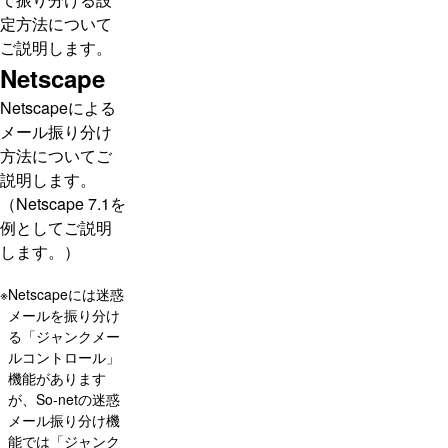
定方法について
ご説明します。
Netscape
Netscapeによる
メール振り分け
方法についてご
説明します。
（Netscape 7.1を
例としてご説明
します。）
※
Netscapeには迷惑
メールを振り分け
る「ジャンクメー
ルコントロール」
機能があります
が、So-netの迷惑
メール振り分け機
能では「ジャンク