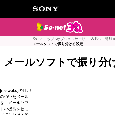
So-netトップ
オプションサービス
A-Box（追加
メールソフトで振り分ける設定
メールソフトで振り分
[meiwaku]の目印
のついたメール
を、メールソフ
トの機能を使っ
て振り分ける設