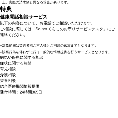
上、実際の請求額と異なる場合があります。
特典
健康電話相談サービス
以下の内容について、お電話でご相談いただけます。
ご相談に際しては「So-net くらしのお守りサービスデスク」にご
連絡ください。
※
対象範囲は契約者様ご本人様とご同居の家族までとなります。
※
診察行為を伴わずに行う一般的な情報提供を行うサービスとなります。
病気や疾患に関する相談
症状に関する相談
育児相談
介護相談
栄養相談
総合医療機関情報提供
受付時間：24時間365日