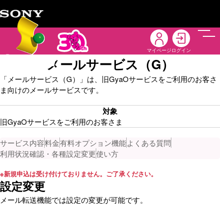
メニ
マイページ
ログイン
メールサービス（G）
「メールサービス（G）」は、旧GyaOサービスをご利用のお客さ
ま向けのメールサービスです。
対象
旧GyaOサービスをご利用のお客さま
サービス内容
料金
有料オプション機能
よくある質問
利用状況確認・各種設定変更
使い方
※
新規申込は受け付けておりません。ご了承ください。
設定変更
メール転送機能では設定の変更が可能です。