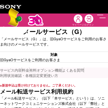
メニ
マイページ
ログイン
メールサービス（G）
「メールサービス（G）」は、旧GyaOサービスをご利用のお客さ
ま向けのメールサービスです。
対象
旧GyaOサービスをご利用のお客さま
サービス内容
料金
有料オプション機能
よくある質問
利用状況確認・各種設定変更
使い方
※
新規申込は受け付けておりません。ご了承ください。
メール転送サービス利用規約
「メール転送サービス」（以下「本サービス」という）は、ソニ
ーネットワークコミュニケーションズ株式会社（以下「弊社」と