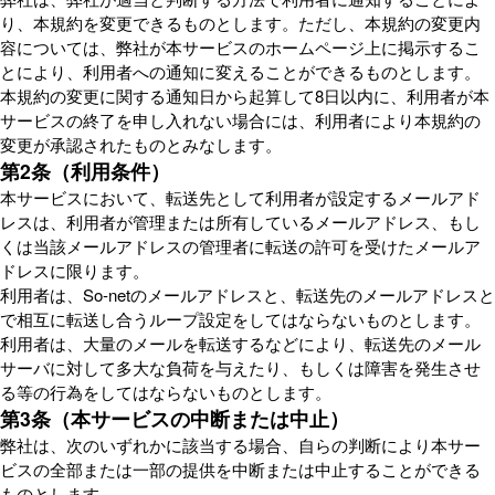
り、本規約を変更できるものとします。ただし、本規約の変更内
容については、弊社が本サービスのホームページ上に掲示するこ
とにより、利用者への通知に変えることができるものとします。
本規約の変更に関する通知日から起算して8日以内に、利用者が本
サービスの終了を申し入れない場合には、利用者により本規約の
変更が承認されたものとみなします。
第2条（利用条件）
本サービスにおいて、転送先として利用者が設定するメールアド
レスは、利用者が管理または所有しているメールアドレス、もし
くは当該メールアドレスの管理者に転送の許可を受けたメールア
ドレスに限ります。
利用者は、So-netのメールアドレスと、転送先のメールアドレスと
で相互に転送し合うループ設定をしてはならないものとします。
利用者は、大量のメールを転送するなどにより、転送先のメール
サーバに対して多大な負荷を与えたり、もしくは障害を発生させ
る等の行為をしてはならないものとします。
第3条（本サービスの中断または中止）
弊社は、次のいずれかに該当する場合、自らの判断により本サー
ビスの全部または一部の提供を中断または中止することができる
ものとします。