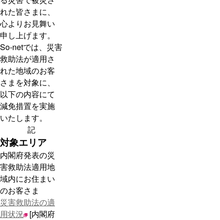
れた皆さまに、
心よりお見舞い
申し上げます。
So-netでは、災害
救助法が適用さ
れた地域のお客
さまを対象に、
以下の内容にて
減免措置を実施
いたします。
記
対象エリア
内閣府発表の災
害救助法適用地
域内にお住まい
のお客さま
災害救助法の適
用状況
[内閣府