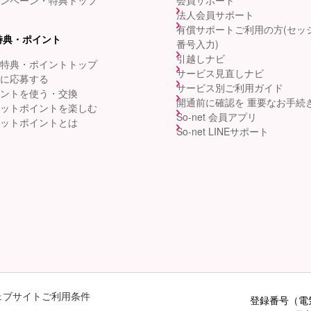
ンペーン・特典トップ
会員サポート
法人会員サポート
有償サポートご利用の方(セッ
特典・ポイント
番号入力)
引越しナビ
特典・ポイントトップ
サービス見直しナビ
に応募する
サービス別ご利用ガイド
ントを使う・交換
開通前に確認を 重要なお手続
ットポイントを楽しむ
So-net 会員アプリ
ットポイントとは
So-net LINEサポート
ェブサイトご利用条件
登録番号（電