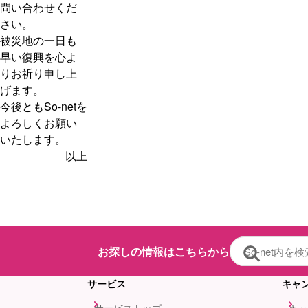
問い合わせくだ
さい。
被災地の一日も
早い復興を心よ
りお祈り申し上
げます。
今後ともSo-netを
よろしくお願い
いたします。
以上
お探しの情報はこちらから
サービス
キャ