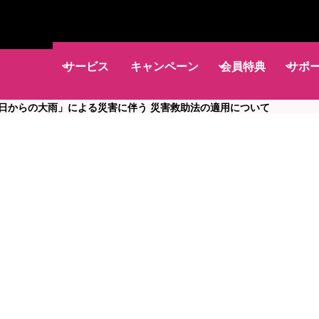
サービス
キャンペーン
会員特典
サポ
4日からの大雨」による災害に伴う 災害救助法の適用について