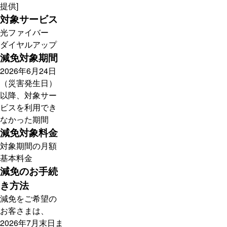
提供]
対象サービス
光ファイバー
ダイヤルアップ
減免対象期間
2026年6月24日
（災害発生日）
以降、対象サー
ビスを利用でき
なかった期間
減免対象料金
対象期間の月額
基本料金
減免のお手続
き方法
減免をご希望の
お客さまは、
2026年7月末日ま