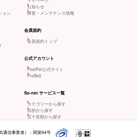
マイページ
お知らせ
ション
障害・メンテナンス情報
会員規約
会員規約トップ
き
公式アカウント
PostPet公式サイト
PreBell
So-net サービス一覧
カテゴリーから探す
目的から探す
五十音順から探す
気通信事業者）：関第94号