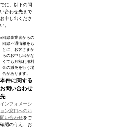
でに、以下の問
い合わせ先まで
お申し出くださ
い。
※
回線事業者からの
回線不通情報をも
とに、お客さまか
らのお申し出がな
くても月額利用料
金の減免を行う場
合があります。
本件に関する
お問い合わせ
先
インフォメーシ
ョン窓口へのお
問い合わせ
をご
確認のうえ、お