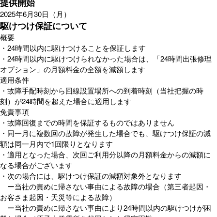
提供開始
2025年6月30日（月）
駆けつけ保証について
概要
・24時間以内に駆けつけることを保証します
・24時間以内に駆けつけられなかった場合は、「24時間出張修理
オプション」の月額料金の全額を減額します
適用条件
・故障手配時刻から回線設置場所への到着時刻（当社把握の時
刻）が24時間を超えた場合に適用します
免責事項
・故障回復までの時間を保証するものではありません
・同一月に複数回の故障が発生した場合でも、駆けつけ保証の減
額は同一月内で1回限りとなります
・適用となった場合、次回ご利用分以降の月額料金からの減額に
なる場合がございます
・次の場合には、駆けつけ保証の減額対象外となります
ー当社の責めに帰さない事由による故障の場合（第三者起因・
お客さま起因・天災等による故障）
ー当社の責めに帰さない事由により24時間以内の駆けつけが困