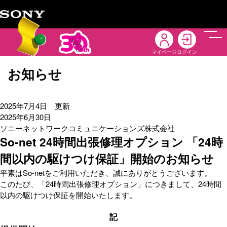
メニ
マイページ
ログイン
お知らせ
2025年7月4日 更新
2025年6月30日
ソニーネットワークコミュニケーションズ株式会社
So-net 24時間出張修理オプション 「24時
間以内の駆けつけ保証」開始のお知らせ
平素はSo-netをご利用いただき、誠にありがとうございます。
このたび、「24時間出張修理オプション」につきまして、24時間
以内の駆けつけ保証を開始いたします。
記