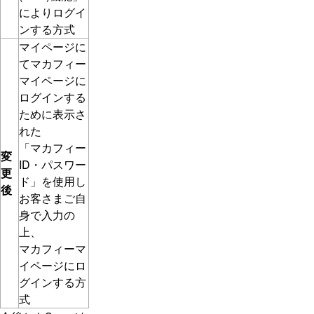
によりログイ
ンする方式
マイページに
てマカフィー
マイページに
ログインする
ために表示さ
れた
「マカフィー
変
ID・パスワー
更
ド」を使用し
後
お客さまご自
身で入力の
上、
マカフィーマ
イページにロ
グインする方
式