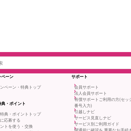
ンペーン
サポート
ンペーン・特典トップ
会員サポート
法人会員サポート
有償サポートご利用の方(セッ
特典・ポイント
番号入力)
引越しナビ
特典・ポイントトップ
サービス見直しナビ
に応募する
サービス別ご利用ガイド
ントを使う・交換
開通前に確認を 重要なお手続