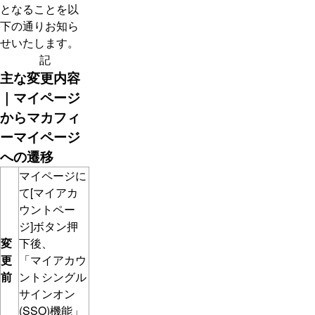
となることを以
下の通りお知ら
せいたします。
記
主な変更内容
｜マイページ
からマカフィ
ーマイページ
への遷移
マイページに
て[マイアカ
ウントペー
ジ]ボタン押
変
下後、
更
「マイアカウ
前
ントシングル
サインオン
(SSO)機能」