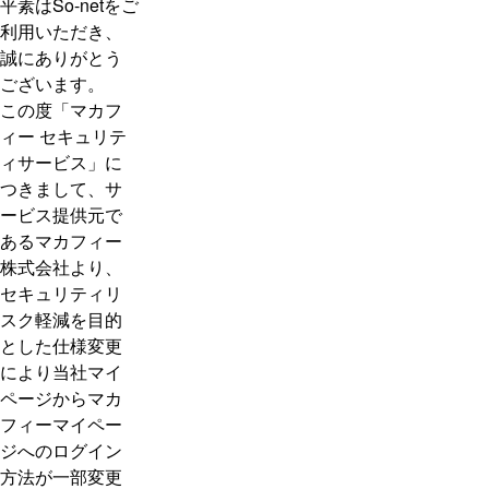
平素はSo-netをご
利用いただき、
誠にありがとう
ございます。
この度「マカフ
ィー セキュリテ
ィサービス」に
つきまして、サ
ービス提供元で
あるマカフィー
株式会社より、
セキュリティリ
スク軽減を目的
とした仕様変更
により当社マイ
ページからマカ
フィーマイペー
ジへのログイン
方法が一部変更