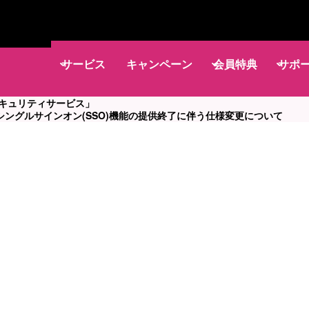
サービス
キャンペーン
会員特典
サポ
セキュリティサービス」
シングルサインオン(SSO)機能の提供終了に伴う仕様変更について