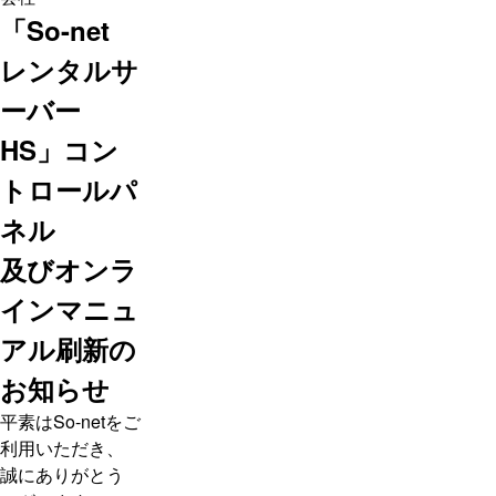
「So-net
レンタルサ
ーバー
HS」コン
トロールパ
ネル
及びオンラ
インマニュ
アル刷新の
お知らせ
平素はSo-netをご
利用いただき、
誠にありがとう