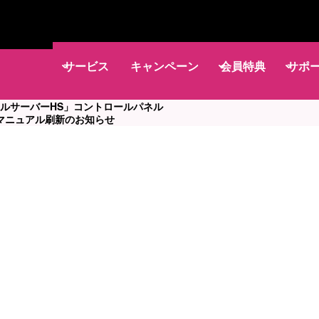
サービス
キャンペーン
会員特典
サポ
レンタルサーバーHS」コントロールパネル
マニュアル刷新のお知らせ