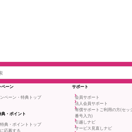
ンペーン
サポート
ンペーン・特典トップ
会員サポート
法人会員サポート
有償サポートご利用の方(セッ
特典・ポイント
番号入力)
引越しナビ
特典・ポイントトップ
サービス見直しナビ
に応募する