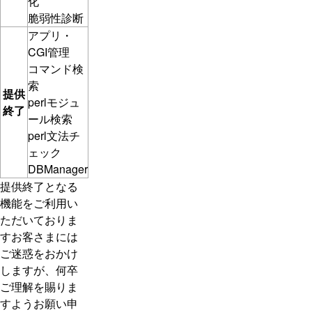
化
脆弱性診断
アプリ・
CGI管理
コマンド検
索
提供
perlモジュ
終了
ール検索
perl文法チ
ェック
DBManager
提供終了となる
機能をご利用い
ただいておりま
すお客さまには
ご迷惑をおかけ
しますが、何卒
ご理解を賜りま
すようお願い申