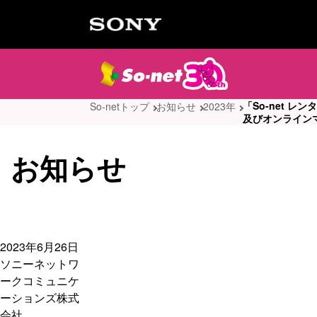
「So-net 
So-netトップ
お知らせ
2023年
及びオンライン
お知らせ
2023年6月26日
ソニーネットワ
ークコミュニケ
ーションズ株式
会社