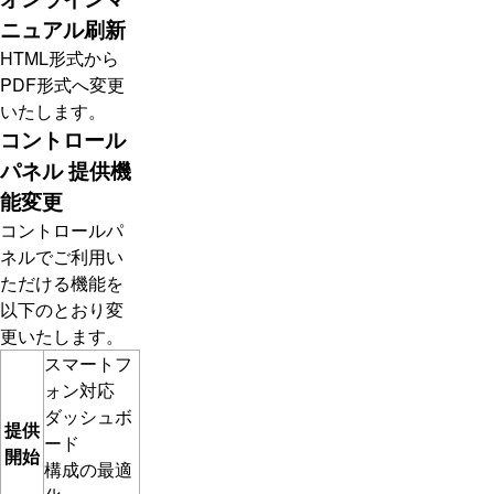
ニュアル刷新
HTML形式から
PDF形式へ変更
いたします。
コントロール
パネル 提供機
能変更
コントロールパ
ネルでご利用い
ただける機能を
以下のとおり変
更いたします。
スマートフ
ォン対応
ダッシュボ
提供
ード
開始
構成の最適