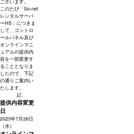
ございます。
このたび「So-net
レンタルサーバ
ーHS」につきま
して、コントロ
ールパネル及び
オンラインマニ
ュアルの提供内
容を一部変更す
ることとなりま
したので、下記
の通りご案内い
たします。
記
提供内容変更
日
2023年7月26日
（水）
オンラインマ