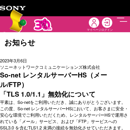
メニ
マイページ
ログイン
お知らせ
2023年3月6日
ソニーネットワークコミュニケーションズ株式会社
So-net レンタルサーバーHS（メー
ル/FTP）
「TLS 1.0/1.1」無効化について
平素は、So-netをご利用いただき、誠にありがとうございます。
この度、So-net レンタルサーバーHSにおいて、お客さまに安全・
安心な環境でご利用いただくため、レンタルサーバーHSで運用さ
れている「メール」サービス、および「FTP」サービスへの
SSL3.0 を含むTLS1.2 未満の接続を無効化させていただきます。