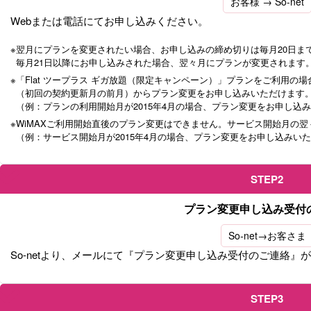
お客様 → So-net
Webまたは電話にてお申し込みください。
※
翌月にプランを変更されたい場合、お申し込みの締め切りは毎月20日ま
毎月21日以降にお申し込みされた場合、翌々月にプランが変更されます
※
「Flat ツープラス ギガ放題（限定キャンペーン）」プランをご利用の
（初回の契約更新月の前月）からプラン変更をお申し込みいただけます
（例：プランの利用開始月が2015年4月の場合、プラン変更をお申し込み
※
WiMAXご利用開始直後のプラン変更はできません。サービス開始月の
（例：サービス開始月が2015年4月の場合、プラン変更をお申し込みいただ
STEP2
プラン変更申し込み受付
So-net→お客さま
So-netより、メールにて『プラン変更申し込み受付のご連絡』
STEP3