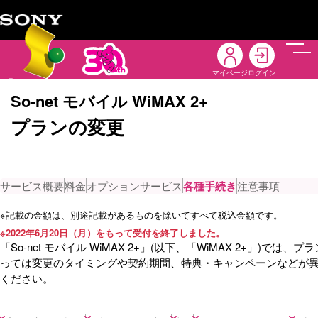
メニ
マイページ
ログイン
So-net モバイル WiMAX 2+
プランの変更
サービス概要
料金
オプションサービス
各種手続き
注意事項
※
記載の金額は、別途記載があるものを除いてすべて税込金額です。
※
2022年6月20日（月）をもって受付を終了しました。
「So-net モバイル WiMAX 2+」(以下、「WiMAX 2+」)
っては変更のタイミングや契約期間、特典・キャンペーンなどが
ください。