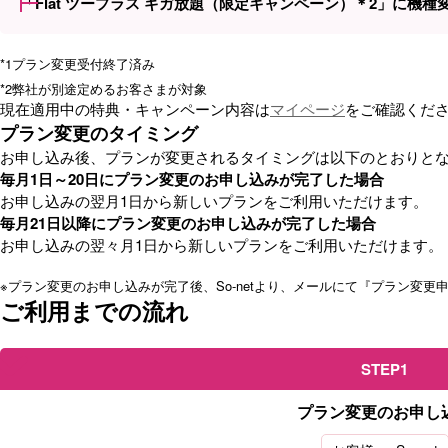
「Flat ツープラス ギガ放題（限定キャンペーン）＊2」に機種
*1
プラン変更受付終了済み
*2
弊社が別途定めるお客さまが対象
現在適用中の特典・キャンペーン内容は
マイページ
をご確認くだ
プラン変更のタイミング
お申し込み後、プランが変更されるタイミングは以下のとおりと
毎月1日～20日にプラン変更のお申し込みが完了した場合
お申し込みの翌月1日から新しいプランをご利用いただけます。
毎月21日以降にプラン変更のお申し込みが完了した場合
お申し込みの翌々月1日から新しいプランをご利用いただけます。
※
プラン変更のお申し込みが完了後、So-netより、メールにて『プラン変更
ご利用までの流れ
STEP1
プラン変更のお申し