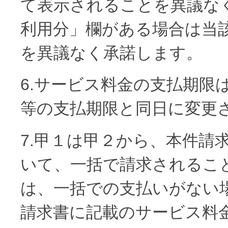
て表示されることを異議な
利用分」欄がある場合は当
を異議なく承諾します。
6.サービス料金の支払期限
等の支払期限と同日に変更
7.甲１は甲２から、本件請
いて、一括で請求されるこ
は、一括での支払いがない
請求書に記載のサービス料