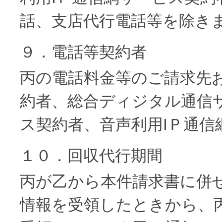
話、支店代行電話等を除き
９．電話等契約者
丙の電話料金等のご請求先
約者、総合ディジタル通信
ス契約者、音声利用IＰ通
１０．回収代行期間
丙が乙から本件請求書に併
情報を受領したときから、