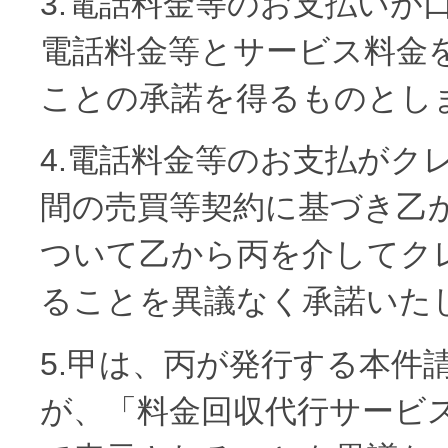
3.電話料金等のお支払いが
電話料金等とサービス料金
ことの承諾を得るものとし
4.電話料金等のお支払がク
間の売買等契約に基づき乙
ついて乙から丙を介してク
ることを異議なく承諾いた
5.甲は、丙が発行する本件
が、「料金回収代行サービス