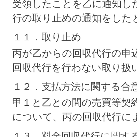
受領したことを乙に通知し
行の取り止めの通知をした
１１．取り止め
丙が乙からの回収代行の申
回収代行を行わない取り扱
１２．支払方法に関する合
甲１と乙との間の売買等契
について、丙の回収代行に
１３．料金回収代行に関す