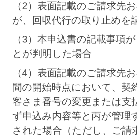
（2）表面記載のご請求先
が、回収代行の取り止めを
（3）本申込書の記載事項
とが判明した場合
（4）表面記載のご請求先
間の開始時点において、契
客さま番号の変更または支
ず申込み内容等と丙が管理
された場合（ただし、ご請