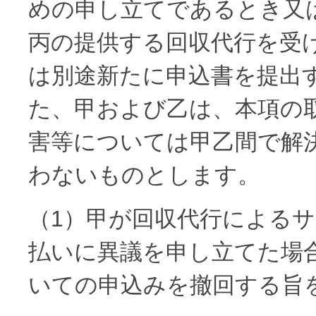
めの申し立てであるとき又
丙の提供する回収代行を受
は別途新たに申込書を提出
た、甲および乙は、本項の
害等については甲乙間で解
わないものとします。
（1）甲が回収代行による
払いに異議を申し立てた場
いての申込みを撤回する旨