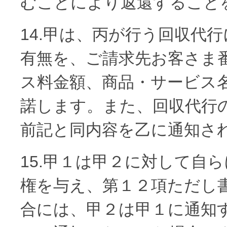
むことにより返還すること
14.甲は、丙が行う回収代
有無を、ご請求先お客さま
ス料金額、商品・サービス
諾します。また、回収代行
前記と同内容を乙に通知さ
15.甲１は甲２に対して自
権を与え、第１２項ただし
合には、甲２は甲１に通知