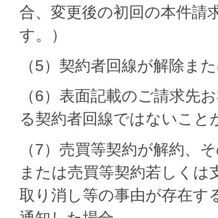
合、変更後の初回の本件請
す。）
（5）契約者回線が解除ま
（6）表面記載のご請求先
る契約者回線ではないこと
（7）売買等契約が解約、
または売買等契約若しくは
取り消し等の事由が存在す
通知した場合