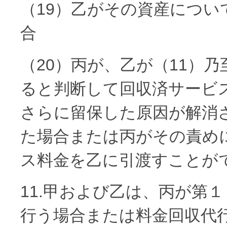
（19）乙がその資産につ
合
（20）丙が、乙が（11）
ると判断して回収済サービ
さらに留保した原因が解消
た場合または丙がその責め
ス料金を乙に引渡すことが
11.甲および乙は、丙が第
行う場合または料金回収代