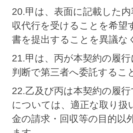
20.甲は、表面に記載した
収代行を受けることを希望
書を提出することを異議な
21.甲は、丙が本契約の履
判断で第三者へ委託するこ
22.乙及び丙は本契約の履
については、適正な取り扱
金の請求・回収等の目的以
ます。