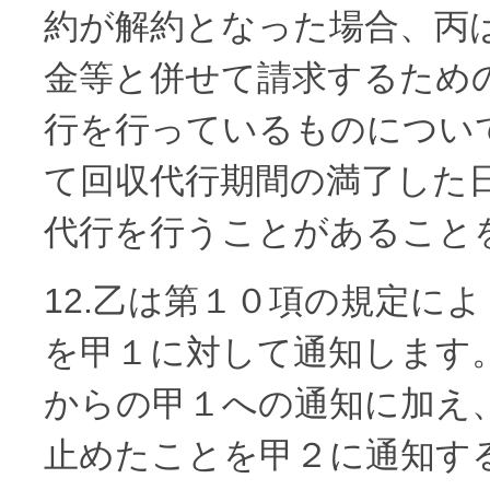
約が解約となった場合、丙
金等と併せて請求するため
行を行っているものについて
て回収代行期間の満了した
代行を行うことがあること
12.乙は第１０項の規定に
を甲１に対して通知します
からの甲１への通知に加え
止めたことを甲２に通知す