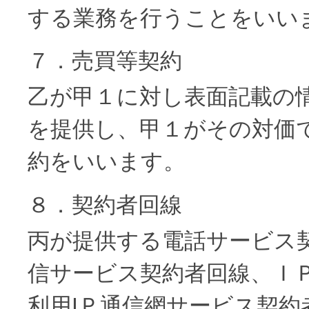
する業務を行うことをいい
７．売買等契約
乙が甲１に対し表面記載の
を提供し、甲１がその対価
約をいいます。
８．契約者回線
丙が提供する電話サービス
信サービス契約者回線、Ｉ
利用IＰ通信網サービス契