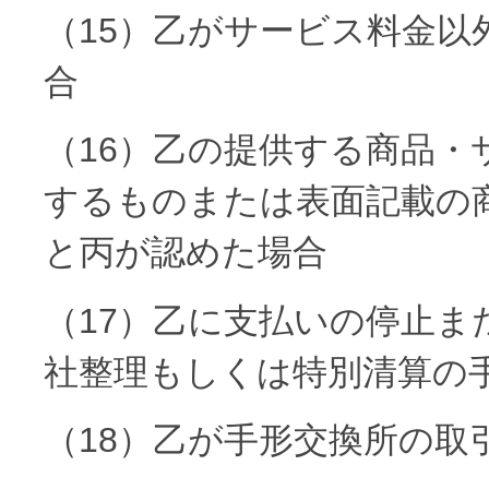
（15）乙がサービス料金以
合
（16）乙の提供する商品・
するものまたは表面記載の
と丙が認めた場合
（17）乙に支払いの停止ま
社整理もしくは特別清算の
（18）乙が手形交換所の取