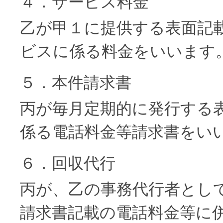
４．サービス料金
乙が甲１に提供する表面記
ビスに係る料金をいいます
５．本件請求書
丙が毎月定期的に発行する
係る電話料金等請求書をい
６．回収代行
丙が、乙の事務代行者とし
請求書記載の電話料金等に