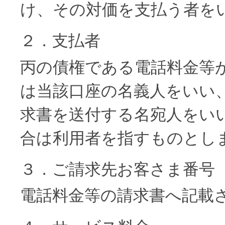
け、その対価を支払う者を
２．支払者
丙の債権である電話料金等
は当該口座の名義人をいい
求書を送付する名宛人をい
合は利用者を指すものとし
３．ご請求先お客さま番号
電話料金等の請求書へ記載