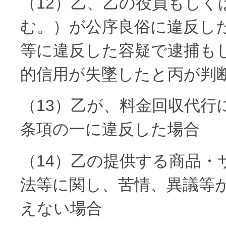
（12）乙、乙の役員もしく
む。）が公序良俗に違反し
等に違反した容疑で逮捕も
的信用が失墜したと丙が判
（13）乙が、料金回収代行
条項の一に違反した場合
（14）乙の提供する商品
法等に関し、苦情、異議等
えない場合