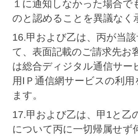
１に通知しなかった場合で
のと認めることを異議なく
16.甲および乙は、丙が当
て、表面記載のご請求先お
は総合ディジタル通信サー
用IＰ通信網サービスの利
ます。
17.甲および乙は、甲1と
について丙に一切帰属せず