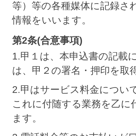
等）等の各種媒体に記録さ
情報をいいます。
第2条(合意事項)
1.甲１は、本申込書の記載
は、甲２の署名・押印を取
2.甲はサービス料金につい
これに付随する業務を乙に
ます。