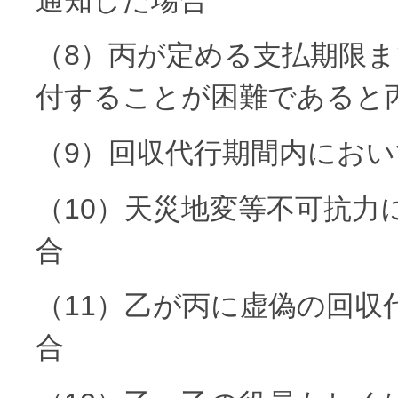
（8）丙が定める支払期限
付することが困難であると
（9）回収代行期間内にお
（10）天災地変等不可抗力
合
（11）乙が丙に虚偽の回
合