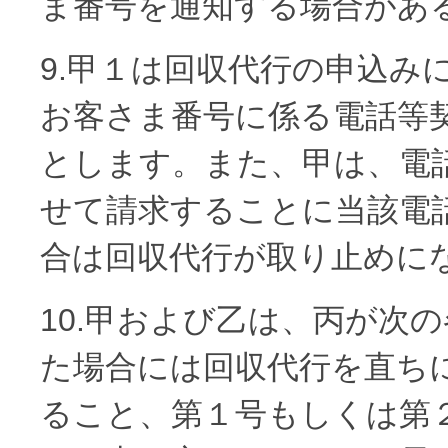
ま番号を通知する場合があ
9.甲１は回収代行の申込み
お客さま番号に係る電話等
とします。また、甲は、電
せて請求することに当該電
合は回収代行が取り止めに
10.甲および乙は、丙が次
た場合には回収代行を直ち
ること、第１号もしくは第