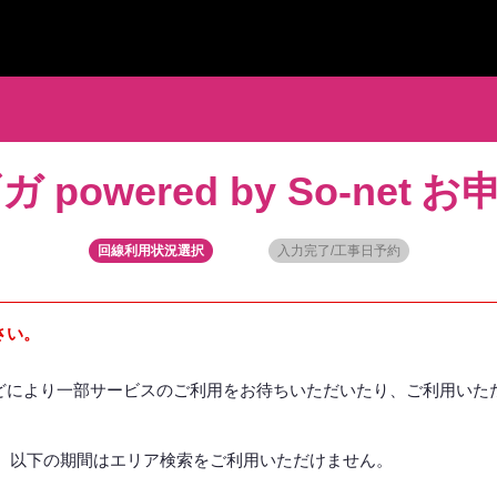
powered by So-net
お
回線利用状況選択
入力完了/工事日予約
さい。
どにより一部サービスのご利用をお待ちいただいたり、ご利用いただ
り、以下の期間はエリア検索をご利用いただけません。