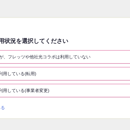
用状況を選択してください
が、フレッツや他社光コラボは利用していない
利用している(転用)
利用している(事業者変更)
みる