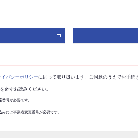
ライバシーポリシー
に則って取り扱います。ご同意のうえでお手続
を必ずお読みください。
承諾番号が必要です。
し込みには事業者変更番号が必要です。