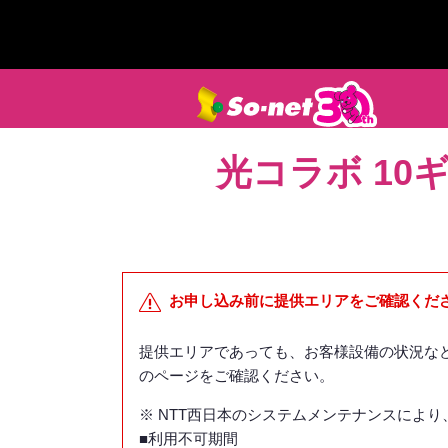
光コラボ 10ギガ 
お申し込み前に提供エリアをご確認くだ
提供エリアであっても、お客様設備の状況な
のページをご確認ください。
※
NTT西日本のシステムメンテナンスによ
■利用不可期間