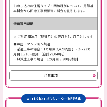
お申し込みの住居タイプ・回線種別について、月額基
本料金から回線工事費相当の料金を割引します。
特典適用期間
※ ご利用開始月（開通月）の翌月を1カ月目とします
■戸建・マンション共通
・派遣工事の場合：1カ月目 2,420円割引・2～23カ
月目 1,210円割引（合計29,040円）
・無派遣工事の場合：1カ月目 3,300円割引
注意事項
Wi-Fi7対応10ギガルーター割引特典