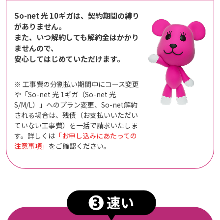
So-net 光 10ギガは、契約期間の縛り
がありません。
また、いつ解約しても解約金はかかり
ませんので、
安心してはじめていただけます。
※ 工事費の分割払い期間中にコース変更
や「So-net 光 1ギガ（So-net 光
S/M/L）」へのプラン変更、So-net解約
される場合は、残債（お支払いいただい
ていない工事費）を一括で請求いたしま
す。詳しくは
「お申し込みにあたっての
注意事項」
をご確認ください。