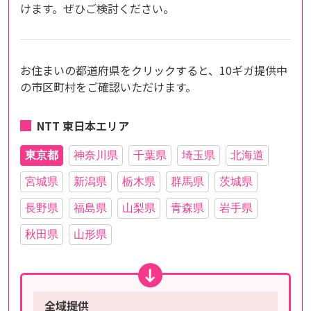
けます。ぜひご検討ください。
お住まいの都道府県をクリックすると、10ギガ提供中
の市区町村をご確認いただけます。
NTT 東日本エリア
東京都
神奈川県
千葉県
埼玉県
北海道
宮城県
新潟県
栃木県
群馬県
茨城県
長野県
福島県
山梨県
青森県
岩手県
秋田県
山形県
全域提供