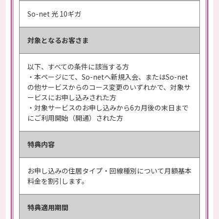
So-net 光 10ギガ
対象となる
お客さま
以下、すべての条件に該当する方
・本ページにて、So-netへ新規入会、またはSo-net
の他サービスからのコース変更のいずれかで、対象サ
ービスにお申し込みされた方
・対象サービスのお申し込みから6カ月後の末日まで
にご利用開始（開通）された方
特典内容
お申し込みの住居タイプ・回線種別について月額基本
料金を割引します。
特典適用期間