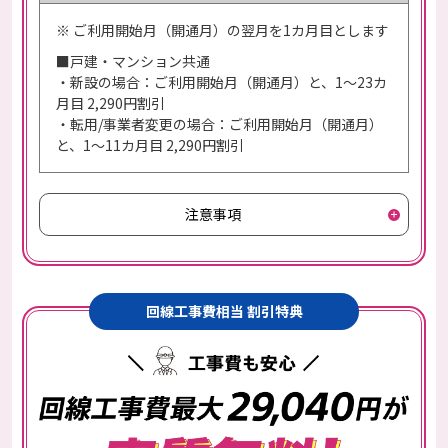
※ ご利用開始月（開通月）の翌月を1カ月目とします
■戸建・マンション共通
・新設の場合：ご利用開始月（開通月）と、1～23カ
月目 2,290円割引
・転用/事業者変更の場合：ご利用開始月（開通月）
と、1～11カ月目 2,290円割引
注意事項
回線工事費相当 割引特典