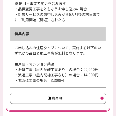
※ 転用・事業者変更を含みます
・品目変更工事をともなうお申し込みの場合
・対象サービスのお申し込みから6カ月後の末日まで
にご利用開始（開通）された方
特典内容
お申し込みの住居タイプについて、実施する以下のい
ずれかの品目変更工事費が無料となります。
■戸建・マンション共通
・派遣工事（屋内配線工事あり）の場合：29,040円
・派遣工事（屋内配線工事なし）の場合：14,300円
・無派遣工事の場合：3,300円
注意事項
電話で相談しながら
10ギガにお申し込み
お申し込み